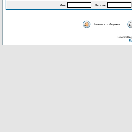
Имя:
Пароль:
Новые сообщения
Powered by
Ру