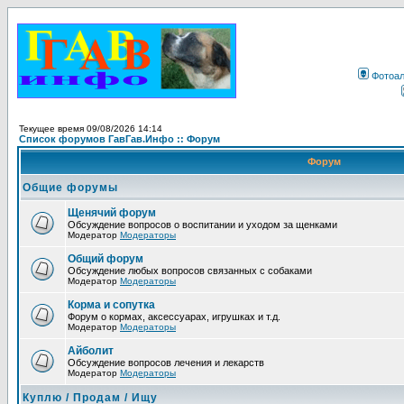
Фотоа
Текущее время 09/08/2026 14:14
Список форумов ГавГав.Инфо :: Форум
Форум
Общие форумы
Щенячий форум
Обсуждение вопросов о воспитании и уходом за щенками
Модератор
Модераторы
Общий форум
Обсуждение любых вопросов связанных с собаками
Модератор
Модераторы
Корма и сопутка
Форум о кормах, аксессуарах, игрушках и т.д.
Модератор
Модераторы
Айболит
Обсуждение вопросов лечения и лекарств
Модератор
Модераторы
Куплю / Продам / Ищу