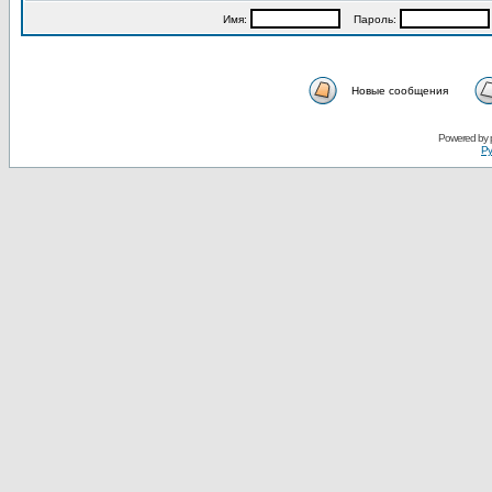
Имя:
Пароль:
Новые сообщения
Powered by
Ру