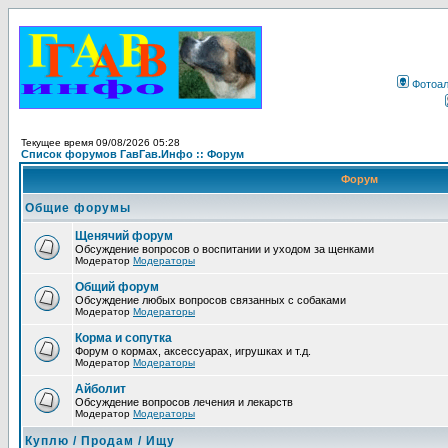
Фотоа
Текущее время 09/08/2026 05:28
Список форумов ГавГав.Инфо :: Форум
Форум
Общие форумы
Щенячий форум
Обсуждение вопросов о воспитании и уходом за щенками
Модератор
Модераторы
Общий форум
Обсуждение любых вопросов связанных с собаками
Модератор
Модераторы
Корма и сопутка
Форум о кормах, аксессуарах, игрушках и т.д.
Модератор
Модераторы
Айболит
Обсуждение вопросов лечения и лекарств
Модератор
Модераторы
Куплю / Продам / Ищу