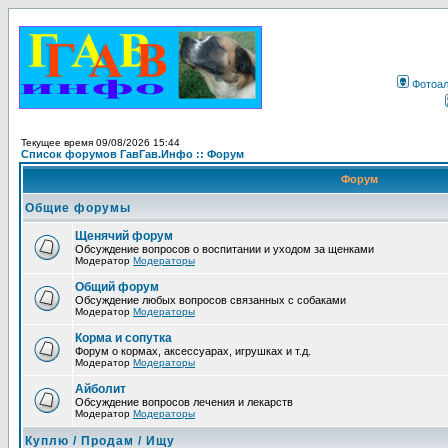
Фотоа
Текущее время 09/08/2026 15:44
Список форумов ГавГав.Инфо :: Форум
Форум
Общие форумы
Щенячий форум
Обсуждение вопросов о воспитании и уходом за щенками
Модератор
Модераторы
Общий форум
Обсуждение любых вопросов связанных с собаками
Модератор
Модераторы
Корма и сопутка
Форум о кормах, аксессуарах, игрушках и т.д.
Модератор
Модераторы
Айболит
Обсуждение вопросов лечения и лекарств
Модератор
Модераторы
Куплю / Продам / Ищу