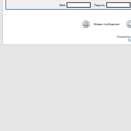
Имя:
Пароль:
Новые сообщения
Powered by
Ру