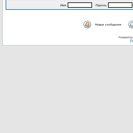
Имя:
Пароль:
Новые сообщения
Powered by
Ру