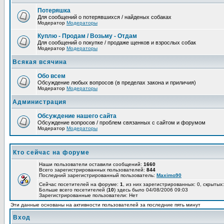
Потеряшка
Для сообщений о потерявшихся / найденых собаках
Модератор
Модераторы
Куплю - Продам / Возьму - Отдам
Для сообщений о покупке / продаже щенков и взрослых собак
Модератор
Модераторы
Всякая всячина
Обо всем
Обсуждение любых вопросов (в пределах закона и приличия)
Модератор
Модераторы
Администрация
Обсуждение нашего сайта
Обсуждение вопросов / проблем связанных с сайтом и форумом
Модератор
Модераторы
Кто сейчас на форуме
Наши пользователи оставили сообщений:
1660
Всего зарегистрированных пользователей:
844
Последний зарегистрированный пользователь:
Maximo90
Сейчас посетителей на форуме:
1
, из них зарегистрированных: 0, скрытых:
Больше всего посетителей (
10
) здесь было 04/08/2006 09:03
Зарегистрированные пользователи: Нет
Эти данные основаны на активности пользователей за последние пять минут
Вход