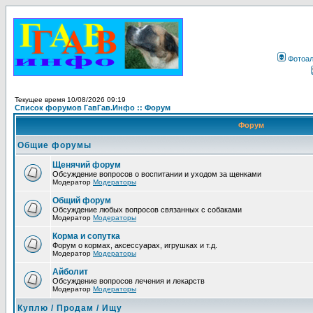
Фотоа
Текущее время 10/08/2026 09:19
Список форумов ГавГав.Инфо :: Форум
Форум
Общие форумы
Щенячий форум
Обсуждение вопросов о воспитании и уходом за щенками
Модератор
Модераторы
Общий форум
Обсуждение любых вопросов связанных с собаками
Модератор
Модераторы
Корма и сопутка
Форум о кормах, аксессуарах, игрушках и т.д.
Модератор
Модераторы
Айболит
Обсуждение вопросов лечения и лекарств
Модератор
Модераторы
Куплю / Продам / Ищу