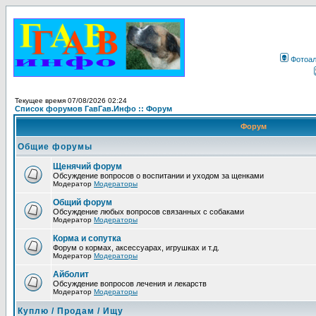
Фотоа
Текущее время 07/08/2026 02:24
Список форумов ГавГав.Инфо :: Форум
Форум
Общие форумы
Щенячий форум
Обсуждение вопросов о воспитании и уходом за щенками
Модератор
Модераторы
Общий форум
Обсуждение любых вопросов связанных с собаками
Модератор
Модераторы
Корма и сопутка
Форум о кормах, аксессуарах, игрушках и т.д.
Модератор
Модераторы
Айболит
Обсуждение вопросов лечения и лекарств
Модератор
Модераторы
Куплю / Продам / Ищу