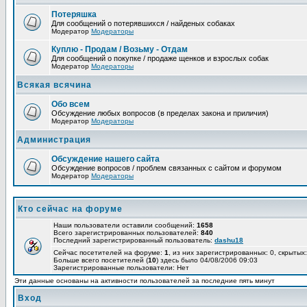
Потеряшка
Для сообщений о потерявшихся / найденых собаках
Модератор
Модераторы
Куплю - Продам / Возьму - Отдам
Для сообщений о покупке / продаже щенков и взрослых собак
Модератор
Модераторы
Всякая всячина
Обо всем
Обсуждение любых вопросов (в пределах закона и приличия)
Модератор
Модераторы
Администрация
Обсуждение нашего сайта
Обсуждение вопросов / проблем связанных с сайтом и форумом
Модератор
Модераторы
Кто сейчас на форуме
Наши пользователи оставили сообщений:
1658
Всего зарегистрированных пользователей:
840
Последний зарегистрированный пользователь:
dashu18
Сейчас посетителей на форуме:
1
, из них зарегистрированных: 0, скрытых:
Больше всего посетителей (
10
) здесь было 04/08/2006 09:03
Зарегистрированные пользователи: Нет
Эти данные основаны на активности пользователей за последние пять минут
Вход