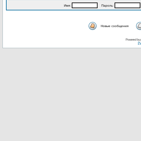
Имя:
Пароль:
Новые сообщения
Powered by
Ру