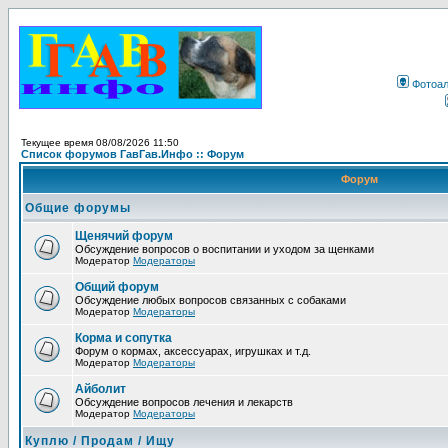
Фотоа
Текущее время 08/08/2026 11:50
Список форумов ГавГав.Инфо :: Форум
Форум
Общие форумы
Щенячий форум
Обсуждение вопросов о воспитании и уходом за щенками
Модератор
Модераторы
Общий форум
Обсуждение любых вопросов связанных с собаками
Модератор
Модераторы
Корма и сопутка
Форум о кормах, аксессуарах, игрушках и т.д.
Модератор
Модераторы
Айболит
Обсуждение вопросов лечения и лекарств
Модератор
Модераторы
Куплю / Продам / Ищу