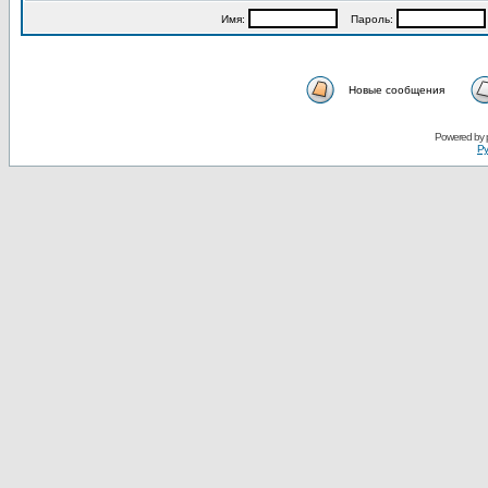
Имя:
Пароль:
Новые сообщения
Powered by
Ру