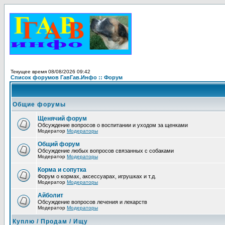
Текущее время 08/08/2026 09:42
Список форумов ГавГав.Инфо :: Форум
Общие форумы
Щенячий форум
Обсуждение вопросов о воспитании и уходом за щенками
Модератор
Модераторы
Общий форум
Обсуждение любых вопросов связанных с собаками
Модератор
Модераторы
Корма и сопутка
Форум о кормах, аксессуарах, игрушках и т.д.
Модератор
Модераторы
Айболит
Обсуждение вопросов лечения и лекарств
Модератор
Модераторы
Куплю / Продам / Ищу