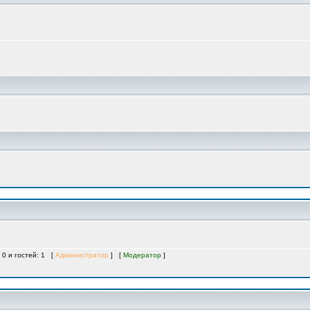
 0 и гостей: 1 [
Администратор
] [
Модератор
]