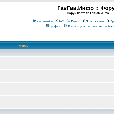
ГавГав.Инфо :: Фор
Форум портала ГавГав.Инфо
Фотоальбом
FAQ
Поиск
Пользователи
Гр
Профиль
Войти и проверить личные сообще
Форум