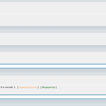
 0 и гостей: 1 [
Администратор
] [
Модератор
]