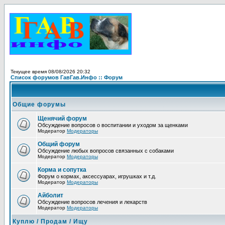
Текущее время 08/08/2026 20:32
Список форумов ГавГав.Инфо :: Форум
Общие форумы
Щенячий форум
Обсуждение вопросов о воспитании и уходом за щенками
Модератор
Модераторы
Общий форум
Обсуждение любых вопросов связанных с собаками
Модератор
Модераторы
Корма и сопутка
Форум о кормах, аксессуарах, игрушках и т.д.
Модератор
Модераторы
Айболит
Обсуждение вопросов лечения и лекарств
Модератор
Модераторы
Куплю / Продам / Ищу