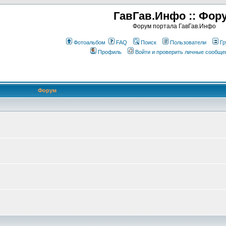
ГавГав.Инфо :: Фор
Форум портала ГавГав.Инфо
Фотоальбом
FAQ
Поиск
Пользователи
Гр
Профиль
Войти и проверить личные сообще
Форум