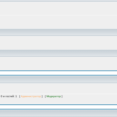
 0 и гостей: 1 [
Администратор
] [
Модератор
]