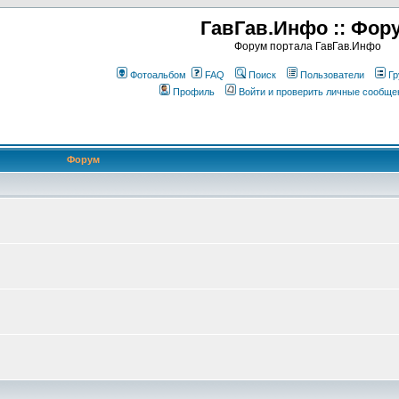
ГавГав.Инфо :: Фор
Форум портала ГавГав.Инфо
Фотоальбом
FAQ
Поиск
Пользователи
Гр
Профиль
Войти и проверить личные сообще
Форум