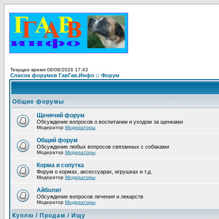
Текущее время 08/08/2026 17:43
Список форумов ГавГав.Инфо :: Форум
Общие форумы
Щенячий форум
Обсуждение вопросов о воспитании и уходом за щенками
Модератор
Модераторы
Общий форум
Обсуждение любых вопросов связанных с собаками
Модератор
Модераторы
Корма и сопутка
Форум о кормах, аксессуарах, игрушках и т.д.
Модератор
Модераторы
Айболит
Обсуждение вопросов лечения и лекарств
Модератор
Модераторы
Куплю / Продам / Ищу