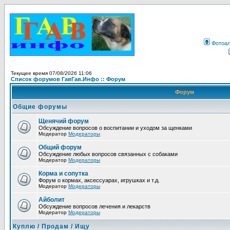
Фотоа
Текущее время 07/08/2026 11:06
Список форумов ГавГав.Инфо :: Форум
Форум
Общие форумы
Щенячий форум
Обсуждение вопросов о воспитании и уходом за щенками
Модератор
Модераторы
Общий форум
Обсуждение любых вопросов связанных с собаками
Модератор
Модераторы
Корма и сопутка
Форум о кормах, аксессуарах, игрушках и т.д.
Модератор
Модераторы
Айболит
Обсуждение вопросов лечения и лекарств
Модератор
Модераторы
Куплю / Продам / Ищу