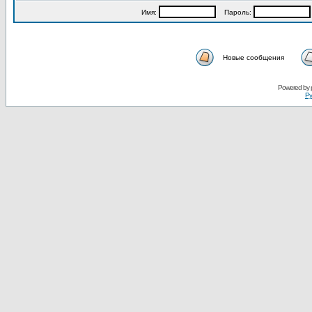
Имя:
Пароль:
Новые сообщения
Powered by
Ру