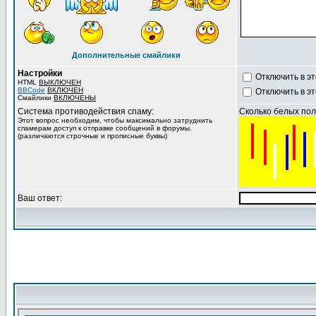
Дополнительные смайлики
Настройки
Отключить в э
HTML
ВЫКЛЮЧЕН
BBCode
ВКЛЮЧЕН
Отключить в э
Смайлики
ВКЛЮЧЕНЫ
Система противодействия спаму:
Сколько белых поло
Этот вопрос необходим, чтобы максимально затруднить
спамерам доступ к отправке сообщений в форумы.
(различаются строчные и прописные буквы)
Ваш ответ: