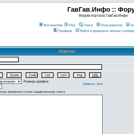
ГавГав.Инфо :: Фор
Форум портала ГавГав.Инфо
Фотоальбом
FAQ
Поиск
Пользователи
Гр
Профиль
Войти и проверить личные сообще
Ответить
Размер шрифта:
Закрыть теги