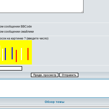
том сообщении BBCode
том сообщении смайлики
сок на картинке ? (введите число)
Обзор темы