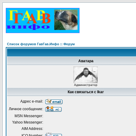
Список форумов ГавГав.Инфо :: Форум
Аватара
Администратор
Как связаться с Ikar
Адрес e-mail:
Личное сообщение:
MSN Messenger:
Yahoo Messenger:
AIM Address:
ICQ Number: