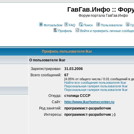
ГавГав.Инфо :: Фор
Форум портала ГавГав.Инфо
Фотоальбом
FAQ
Поиск
Пользователи
Гр
Профиль
Войти и проверить личные сообще
Профиль пользователя Ikar
О пользователе Ikar
Зарегистрирован:
31.03.2006
Всего сообщений:
67
[4.05% от общего числа / 0.01 сообщений в д
Найти все сообщения пользователя Ikar
Персональная галерея пользователя Ikar
Персональная галерея пользователя Ikar
Откуда:
столица СССР
Сайт:
http://www.ikarhomecenter.ru
Род занятий:
программист-разработчик
Интересы:
программист-разработчик ;-)