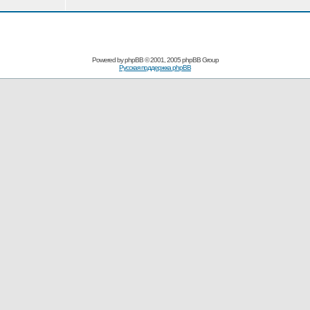
Powered by
phpBB
© 2001, 2005 phpBB Group
Русская поддержка phpBB