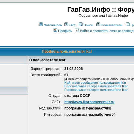
ГавГав.Инфо :: Фор
Форум портала ГавГав.Инфо
Фотоальбом
FAQ
Поиск
Пользователи
Гр
Профиль
Войти и проверить личные сообще
Профиль пользователя Ikar
О пользователе Ikar
Зарегистрирован:
31.03.2006
Всего сообщений:
67
[4.04% от общего числа / 0.01 сообщений в д
Найти все сообщения пользователя Ikar
Персональная галерея пользователя Ikar
Персональная галерея пользователя Ikar
Откуда:
столица СССР
Сайт:
http://www.ikarhomecenter.ru
Род занятий:
программист-разработчик
Интересы:
программист-разработчик ;-)