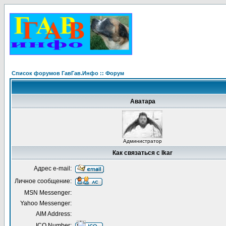
Список форумов ГавГав.Инфо :: Форум
Аватара
Администратор
Как связаться с Ikar
Адрес e-mail:
Личное сообщение:
MSN Messenger:
Yahoo Messenger:
AIM Address:
ICQ Number: