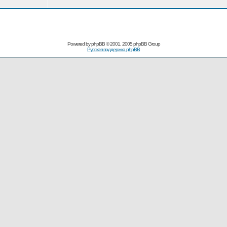
Powered by
phpBB
© 2001, 2005 phpBB Group
Русская поддержка phpBB