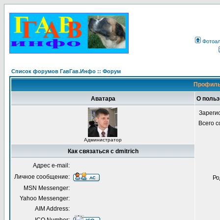
Фотоа
Список форумов ГавГав.Инфо :: Форум
Профиль 
Аватара
О польз
Зареги
Всего 
Администратор
Как связаться с dmitrich
Адрес e-mail:
Личное сообщение:
Ро
MSN Messenger:
Yahoo Messenger:
AIM Address: