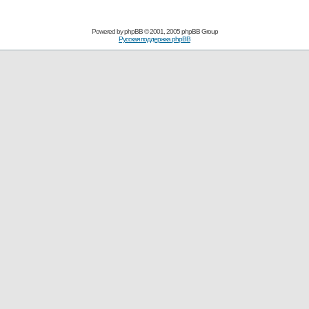
Powered by
phpBB
© 2001, 2005 phpBB Group
Русская поддержка phpBB