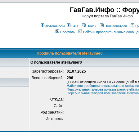
ГавГав.Инфо :: Фор
Форум портала ГавГав.Инфо
Фотоальбом
FAQ
Поиск
Пользователи
Гр
Профиль
Войти и проверить личные сообще
Профиль пользователя stellaviner0
О пользователе stellaviner0
Зарегистрирован:
01.07.2025
Всего сообщений:
296
[17.83% от общего числа / 0.74 сообщений в 
Найти все сообщения пользователя stellavine
Персональная галерея пользователя stellavin
Персональная галерея пользователя stellavin
Откуда:
Сайт:
Род занятий:
Интересы: