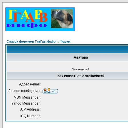
Список форумов ГавГав.Инфо :: Форум
Аватара
Завсегдатай
Как связаться с stellaviner0
Адрес e-mail:
Личное сообщение:
MSN Messenger:
Yahoo Messenger:
AIM Address:
ICQ Number: