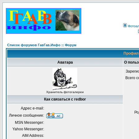
Фотоа
Список форумов ГавГав.Инфо :: Форум
Профиль
Аватара
О польз
Зареги
Всего 
Хранитель фотогалереи
Как связаться с redbor
Адрес e-mail:
Ро
Личное сообщение:
MSN Messenger:
Yahoo Messenger:
AIM Address: