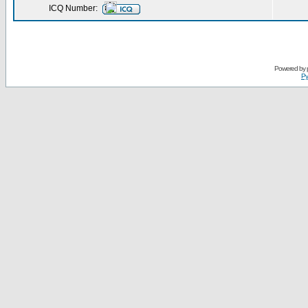
ICQ Number:
Powered by
Ру