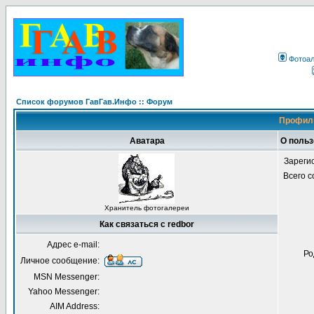
Фотоа
Список форумов ГавГав.Инфо :: Форум
Профиль
Аватара
О польз
Зареги
Всего 
Хранитель фотогалереи
Как связаться с redbor
Адрес e-mail:
Ро
Личное сообщение:
MSN Messenger:
Yahoo Messenger:
AIM Address: