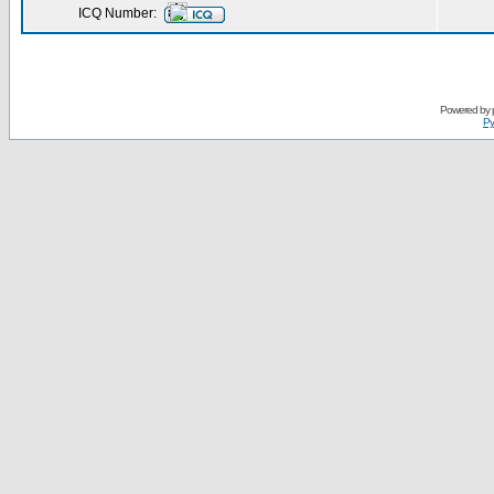
ICQ Number:
Powered by
Ру