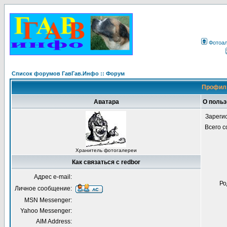
Фотоа
Список форумов ГавГав.Инфо :: Форум
Профиль
Аватара
О польз
Зареги
Всего 
Хранитель фотогалереи
Как связаться с redbor
Адрес e-mail:
Ро
Личное сообщение:
MSN Messenger:
Yahoo Messenger:
AIM Address: