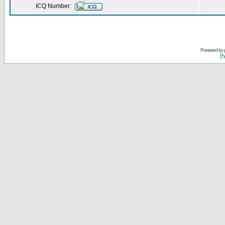
ICQ Number:
Powered by
Ру