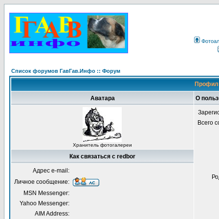
Фотоа
Список форумов ГавГав.Инфо :: Форум
Профиль
Аватара
О польз
Зареги
Всего 
Хранитель фотогалереи
Как связаться с redbor
Адрес e-mail:
Ро
Личное сообщение:
MSN Messenger:
Yahoo Messenger:
AIM Address: