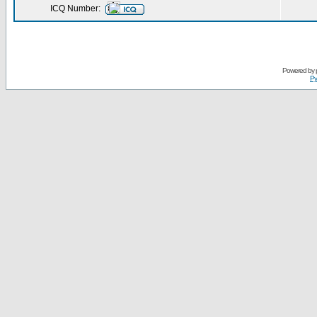
ICQ Number:
Powered by
Ру