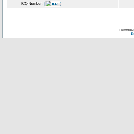
ICQ Number:
Powered by
Ру