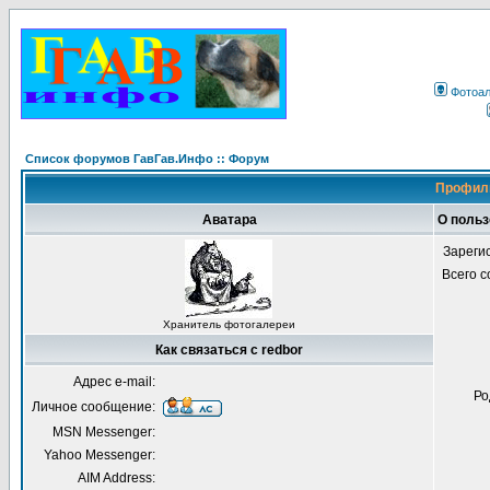
Фотоа
Список форумов ГавГав.Инфо :: Форум
Профиль
Аватара
О польз
Зареги
Всего 
Хранитель фотогалереи
Как связаться с redbor
Адрес e-mail:
Ро
Личное сообщение:
MSN Messenger:
Yahoo Messenger:
AIM Address: