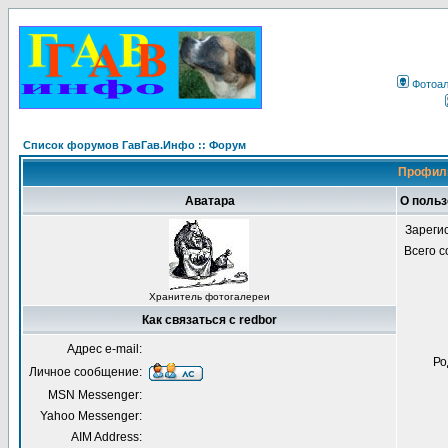
Фотоа
Список форумов ГавГав.Инфо :: Форум
Профиль
Аватара
О польз
Зареги
Всего 
Хранитель фотогалереи
Как связаться с redbor
Адрес e-mail:
Ро
Личное сообщение:
MSN Messenger:
Yahoo Messenger:
AIM Address: