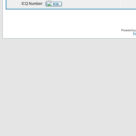
ICQ Number:
Powered by
Ру