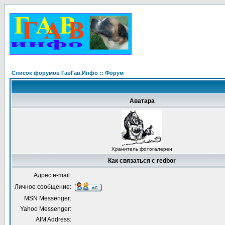
Список форумов ГавГав.Инфо :: Форум
Аватара
Хранитель фотогалереи
Как связаться с redbor
Адрес e-mail:
Личное сообщение:
MSN Messenger:
Yahoo Messenger:
AIM Address: