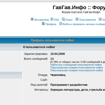
ГавГав.Инфо :: Фор
Форум портала ГавГав.Инфо
Фотоальбом
FAQ
Поиск
Пользователи
Гр
Профиль
Войти и проверить личные сообще
Профиль пользователя redbor
О пользователе redbor
Зарегистрирован:
10.04.2006
Всего сообщений:
13
[0.78% от общего числа / 0.00 сообщений в д
Найти все сообщения пользователя redbor
Персональная галерея пользователя redbor
Персональная галерея пользователя redbor
Откуда:
Череповец
Сайт:
Род занятий:
Программист-разработчик
Интересы:
Хорошая литература, дети, стрельба и