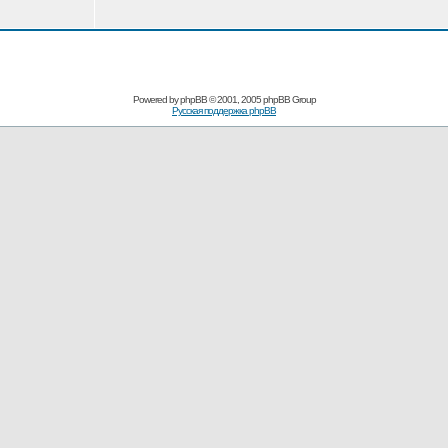
Powered by
phpBB
© 2001, 2005 phpBB Group
Русская поддержка phpBB