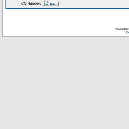
ICQ Number:
Powered by
Ру