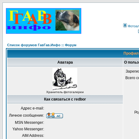
Фотоа
Список форумов ГавГав.Инфо :: Форум
Профиль
Аватара
О польз
Зареги
Всего 
Хранитель фотогалереи
Как связаться с redbor
Адрес e-mail:
Ро
Личное сообщение:
MSN Messenger:
Yahoo Messenger:
AIM Address: