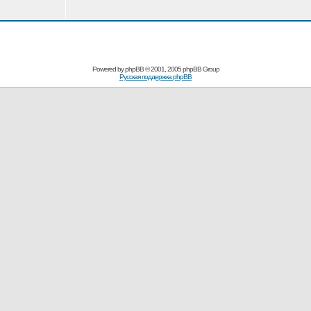
Powered by
phpBB
© 2001, 2005 phpBB Group
Русская поддержка phpBB