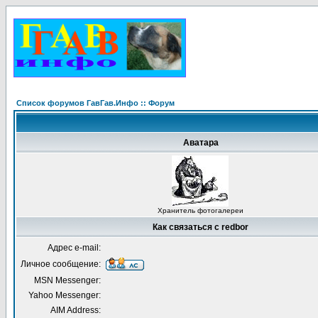
Список форумов ГавГав.Инфо :: Форум
Аватара
Хранитель фотогалереи
Как связаться с redbor
Адрес e-mail:
Личное сообщение:
MSN Messenger:
Yahoo Messenger:
AIM Address: