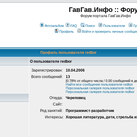
ГавГав.Инфо :: Фор
Форум портала ГавГав.Инфо
Фотоальбом
FAQ
Поиск
Пользователи
Гр
Профиль
Войти и проверить личные сообще
Профиль пользователя redbor
О пользователе redbor
Зарегистрирован:
10.04.2006
Всего сообщений:
13
[0.78% от общего числа / 0.00 сообщений в д
Найти все сообщения пользователя redbor
Персональная галерея пользователя redbor
Персональная галерея пользователя redbor
Откуда:
Череповец
Сайт:
Род занятий:
Программист-разработчик
Интересы:
Хорошая литература, дети, стрельба и