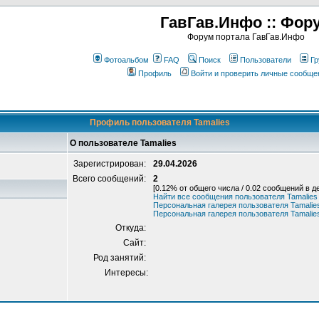
ГавГав.Инфо :: Фор
Форум портала ГавГав.Инфо
Фотоальбом
FAQ
Поиск
Пользователи
Гр
Профиль
Войти и проверить личные сообще
Профиль пользователя Tamalies
О пользователе Tamalies
Зарегистрирован:
29.04.2026
Всего сообщений:
2
[0.12% от общего числа / 0.02 сообщений в д
Найти все сообщения пользователя Tamalies
Персональная галерея пользователя Tamalie
Персональная галерея пользователя Tamalie
Откуда:
Сайт:
Род занятий:
Интересы: