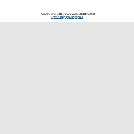
Powered by
phpBB
© 2001, 2005 phpBB Group
Русская поддержка phpBB