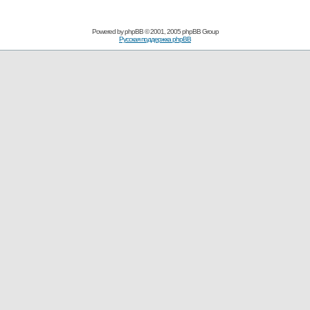
Powered by
phpBB
© 2001, 2005 phpBB Group
Русская поддержка phpBB