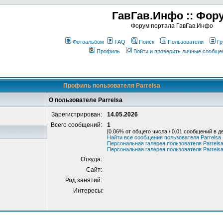
ГавГав.Инфо :: Фор
Форум портала ГавГав.Инфо
Фотоальбом
FAQ
Поиск
Пользователи
Гр
Профиль
Войти и проверить личные сообще
Профиль пользователя Parrelsa
О пользователе Parrelsa
Зарегистрирован:
14.05.2026
Всего сообщений:
1
[0.06% от общего числа / 0.01 сообщений в д
Найти все сообщения пользователя Parrelsa
Персональная галерея пользователя Parrels
Персональная галерея пользователя Parrels
Откуда:
Сайт:
Род занятий:
Интересы: