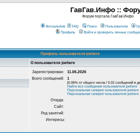
ГавГав.Инфо :: Фор
Форум портала ГавГав.Инфо
Фотоальбом
FAQ
Поиск
Пользователи
Гр
Профиль
Войти и проверить личные сообще
Профиль пользователя joehere
О пользователе joehere
Зарегистрирован:
11.06.2026
Всего сообщений:
1
[0.06% от общего числа / 0.02 сообщений в д
Найти все сообщения пользователя joehere
Персональная галерея пользователя joehere
Персональная галерея пользователя joehere
Откуда:
Сайт:
Род занятий:
Интересы: