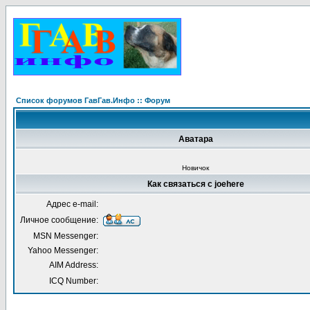
Список форумов ГавГав.Инфо :: Форум
Аватара
Новичок
Как связаться с joehere
Адрес e-mail:
Личное сообщение:
MSN Messenger:
Yahoo Messenger:
AIM Address:
ICQ Number: