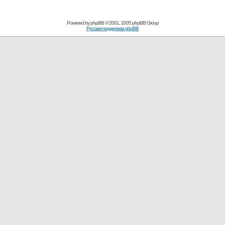
Powered by
phpBB
© 2001, 2005 phpBB Group
Русская поддержка phpBB