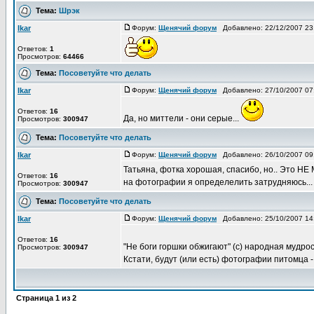
Тема:
Шрэк
Ikar
Форум:
Щенячий форум
Добавлено: 22/12/2007 2
Ответов:
1
Просмотров:
64466
Тема:
Посоветуйте что делать
Ikar
Форум:
Щенячий форум
Добавлено: 27/10/2007 0
Ответов:
16
Да, но миттели - они серые...
Просмотров:
300947
Тема:
Посоветуйте что делать
Ikar
Форум:
Щенячий форум
Добавлено: 26/10/2007 0
Татьяна, фотка хорошая, спасибо, но.. Это НЕ 
Ответов:
16
на фотографии я определелить затрудняюсь...
Просмотров:
300947
Тема:
Посоветуйте что делать
Ikar
Форум:
Щенячий форум
Добавлено: 25/10/2007 1
Ответов:
16
"Не боги горшки обжигают" (с) народная мудро
Просмотров:
300947
Кстати, будут (или есть) фотографии питомца - 
Страница
1
из
2