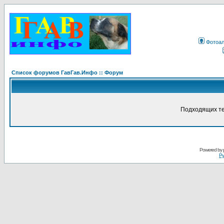
Фотоа
Список форумов ГавГав.Инфо :: Форум
Подходящих те
Powered by
Ру