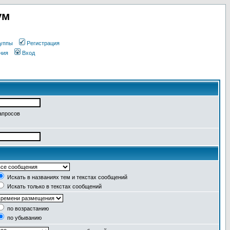
ум
уппы
Регистрация
ния
Вход
апросов
Искать в названиях тем и текстах сообщений
Искать только в текстах сообщений
по возрастанию
по убыванию