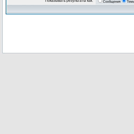
Показывать результаты как:
Сообщения
Тем