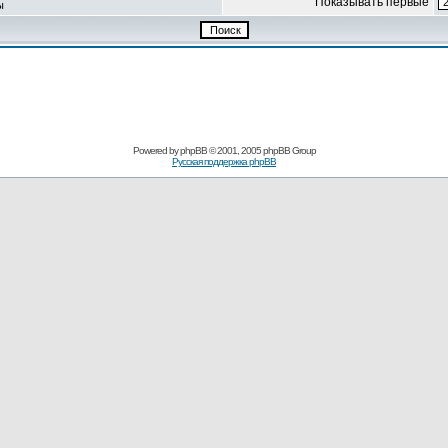
Показывать первые
ы
Powered by
phpBB
© 2001, 2005 phpBB Group
Русская поддержка phpBB