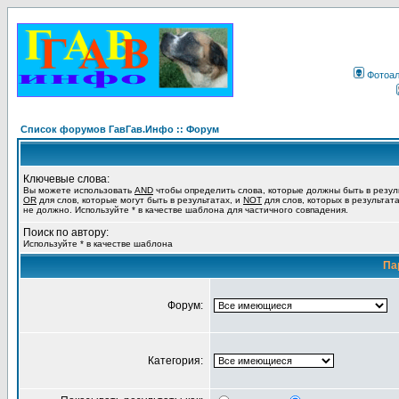
Фотоа
Список форумов ГавГав.Инфо :: Форум
Ключевые слова:
Вы можете использовать
AND
чтобы определить слова, которые должны быть в резул
OR
для слов, которые могут быть в результатах, и
NOT
для слов, которых в результат
не должно. Используйте * в качестве шаблона для частичного совпадения.
Поиск по автору:
Используйте * в качестве шаблона
Па
Форум:
Категория: