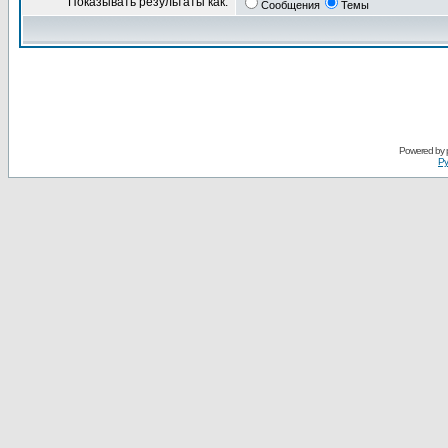
Показывать результаты как:
Сообщения
Темы
Powered by
Ру