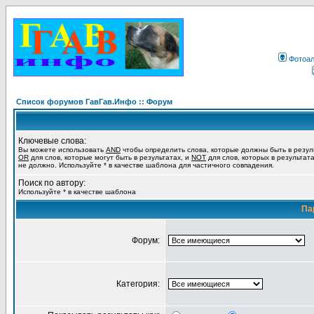
Фотоа
Список форумов ГавГав.Инфо :: Форум
Ключевые слова:
Вы можете использовать
AND
чтобы определить слова, которые должны быть в резул
OR
для слов, которые могут быть в результатах, и
NOT
для слов, которых в результат
не должно. Используйте * в качестве шаблона для частичного совпадения.
Поиск по автору:
Используйте * в качестве шаблона
Па
Форум:
Категория: