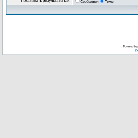
Показывать результаты как:
Сообщения
Темы
Powered by
Ру