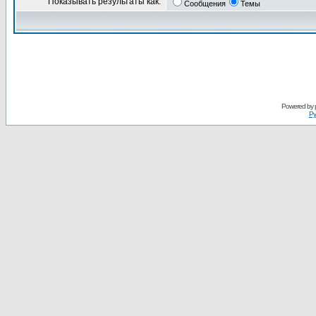
Показывать результаты как:
Сообщения
Темы
Powered by
Ру