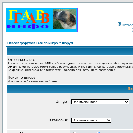
Фотоа
Список форумов ГавГав.Инфо :: Форум
Ключевые слова:
Вы можете использовать
AND
чтобы определить слова, которые должны быть в резул
OR
для слов, которые могут быть в результатах, и
NOT
для слов, которых в результат
не должно. Используйте * в качестве шаблона для частичного совпадения.
Поиск по автору:
Используйте * в качестве шаблона
Па
Форум:
Категория: