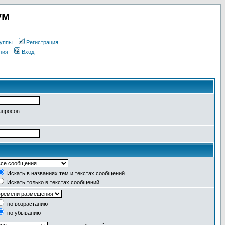
ум
уппы
Регистрация
ния
Вход
апросов
Искать в названиях тем и текстах сообщений
Искать только в текстах сообщений
по возрастанию
по убыванию