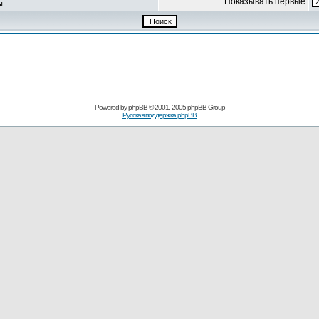
Показывать первые
ы
Powered by
phpBB
© 2001, 2005 phpBB Group
Русская поддержка phpBB