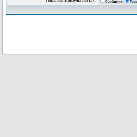
Показывать результаты как:
Сообщения
Тем