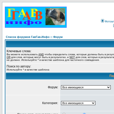
Фотоа
Список форумов ГавГав.Инфо :: Форум
Ключевые слова:
Вы можете использовать
AND
чтобы определить слова, которые должны быть в резул
OR
для слов, которые могут быть в результатах, и
NOT
для слов, которых в результат
не должно. Используйте * в качестве шаблона для частичного совпадения.
Поиск по автору:
Используйте * в качестве шаблона
Па
Форум:
Категория: