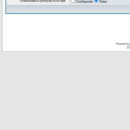
Показывать результаты как:
Сообщения
Темы
Powered by
Ру