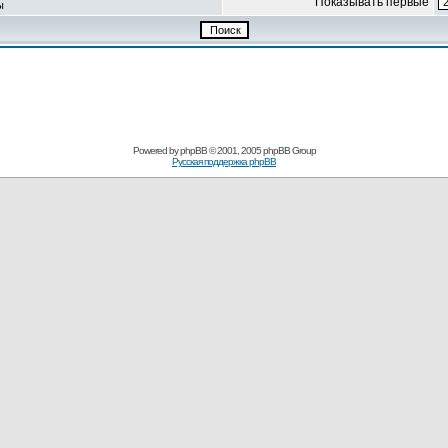
Показывать первые
ы
Powered by
phpBB
© 2001, 2005 phpBB Group
Русская поддержка phpBB