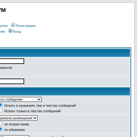
ум
уппы
Регистрация
ния
Вход
апросов
Искать в названиях тем и текстах сообщений
Искать только в текстах сообщений
по возрастанию
по убыванию