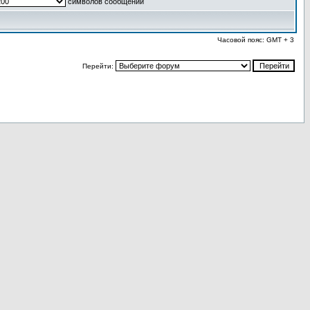
символов сообщений
Часовой пояс: GMT + 3
Перейти: