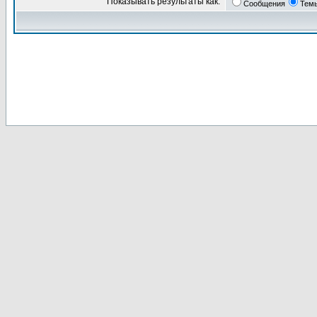
Показывать результаты как:
Сообщения
Тем