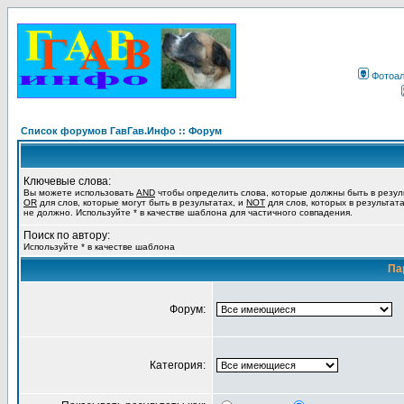
Фотоа
Список форумов ГавГав.Инфо :: Форум
Ключевые слова:
Вы можете использовать
AND
чтобы определить слова, которые должны быть в резул
OR
для слов, которые могут быть в результатах, и
NOT
для слов, которых в результат
не должно. Используйте * в качестве шаблона для частичного совпадения.
Поиск по автору:
Используйте * в качестве шаблона
Па
Форум:
Категория: