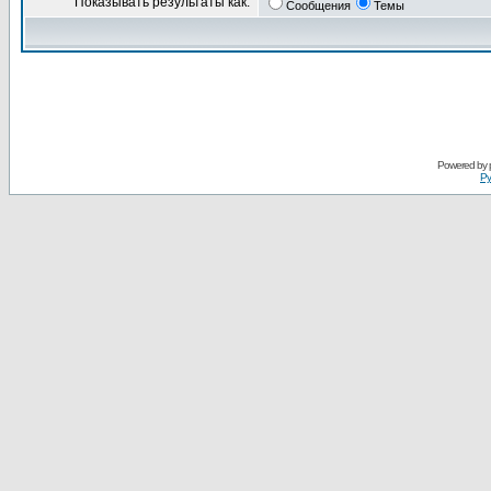
Показывать результаты как:
Сообщения
Темы
Powered by
Ру