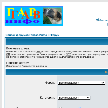
Фотоа
Список форумов ГавГав.Инфо :: Форум
Ключевые слова:
Вы можете использовать
AND
чтобы определить слова, которые должны быть в резул
OR
для слов, которые могут быть в результатах, и
NOT
для слов, которых в результат
не должно. Используйте * в качестве шаблона для частичного совпадения.
Поиск по автору:
Используйте * в качестве шаблона
Па
Форум:
Категория: