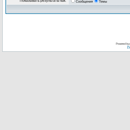
Показывать результаты как:
Сообщения
Темы
Powered by
Ру