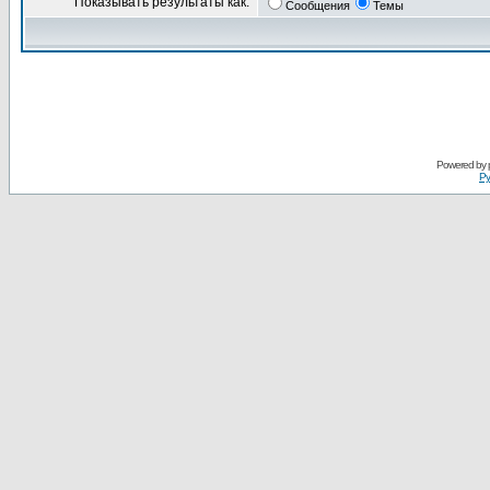
Показывать результаты как:
Сообщения
Темы
Powered by
Ру