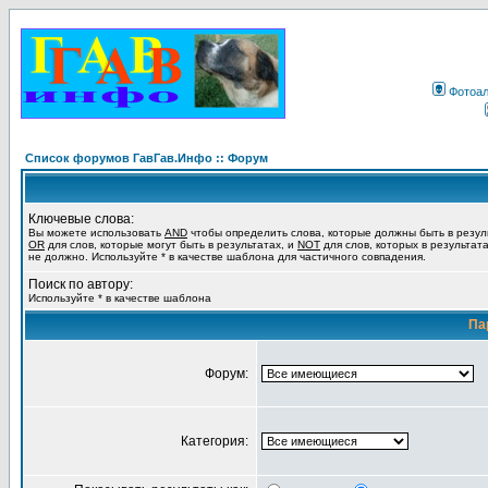
Фотоа
Список форумов ГавГав.Инфо :: Форум
Ключевые слова:
Вы можете использовать
AND
чтобы определить слова, которые должны быть в резул
OR
для слов, которые могут быть в результатах, и
NOT
для слов, которых в результат
не должно. Используйте * в качестве шаблона для частичного совпадения.
Поиск по автору:
Используйте * в качестве шаблона
Па
Форум:
Категория: