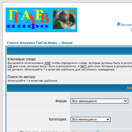
Фотоа
Список форумов ГавГав.Инфо :: Форум
Ключевые слова:
Вы можете использовать
AND
чтобы определить слова, которые должны быть в резул
OR
для слов, которые могут быть в результатах, и
NOT
для слов, которых в результат
не должно. Используйте * в качестве шаблона для частичного совпадения.
Поиск по автору:
Используйте * в качестве шаблона
Па
Форум:
Категория: