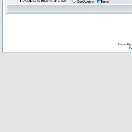
Показывать результаты как:
Сообщения
Темы
Powered by
Ру