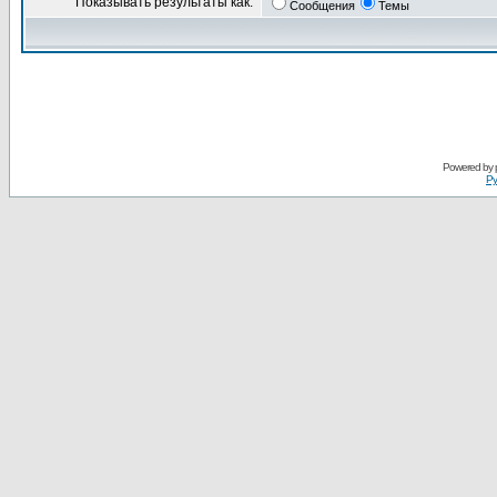
Показывать результаты как:
Сообщения
Темы
Powered by
Ру