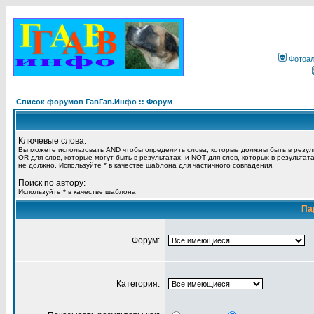
Фотоа
Список форумов ГавГав.Инфо :: Форум
Ключевые слова:
Вы можете использовать
AND
чтобы определить слова, которые должны быть в резул
OR
для слов, которые могут быть в результатах, и
NOT
для слов, которых в результат
не должно. Используйте * в качестве шаблона для частичного совпадения.
Поиск по автору:
Используйте * в качестве шаблона
Па
Форум:
Категория: