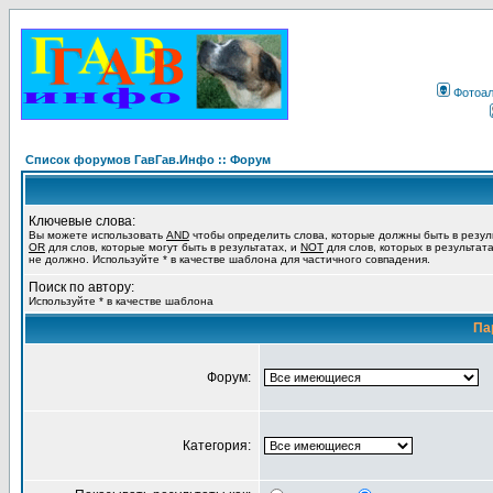
Фотоа
Список форумов ГавГав.Инфо :: Форум
Ключевые слова:
Вы можете использовать
AND
чтобы определить слова, которые должны быть в резул
OR
для слов, которые могут быть в результатах, и
NOT
для слов, которых в результат
не должно. Используйте * в качестве шаблона для частичного совпадения.
Поиск по автору:
Используйте * в качестве шаблона
Па
Форум:
Категория: