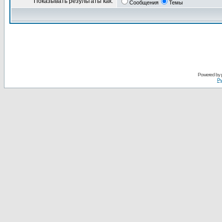
Показывать результаты как:
Сообщения
Темы
Powered by
Ру