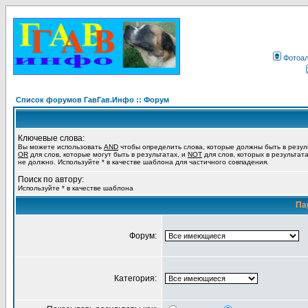
Фотоа
Список форумов ГавГав.Инфо :: Форум
Ключевые слова:
Вы можете использовать
AND
чтобы определить слова, которые должны быть в резул
OR
для слов, которые могут быть в результатах, и
NOT
для слов, которых в результат
не должно. Используйте * в качестве шаблона для частичного совпадения.
Поиск по автору:
Используйте * в качестве шаблона
Па
Форум:
Категория: