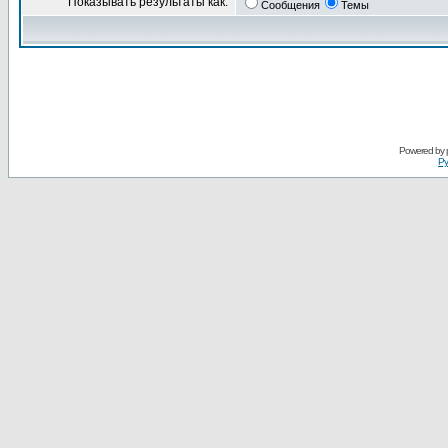
Показывать результаты как:
Сообщения
Темы
Powered by
Ру