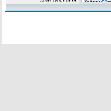
Показывать результаты как:
Сообщения
Тем