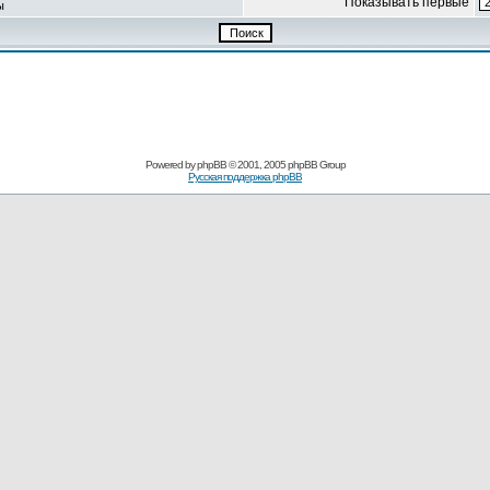
Показывать первые
ы
Powered by
phpBB
© 2001, 2005 phpBB Group
Русская поддержка phpBB