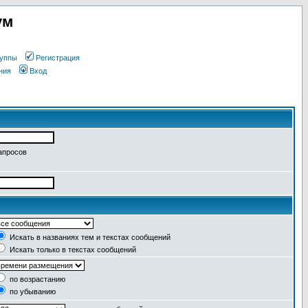
ум
уппы
Регистрация
ния
Вход
апросов
Искать в названиях тем и текстах сообщений
Искать только в текстах сообщений
по возрастанию
по убыванию