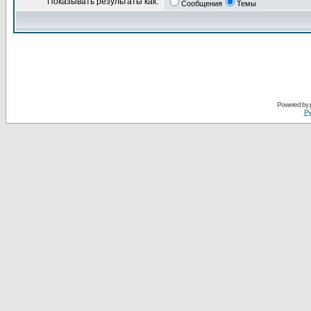
Показывать результаты как:
Сообщения
Темы
Powered by
Ру