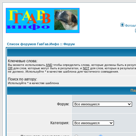
Фотоа
Список форумов ГавГав.Инфо :: Форум
Ключевые слова:
Вы можете использовать
AND
чтобы определить слова, которые должны быть в резул
OR
для слов, которые могут быть в результатах, и
NOT
для слов, которых в результат
не должно. Используйте * в качестве шаблона для частичного совпадения.
Поиск по автору:
Используйте * в качестве шаблона
Па
Форум:
Категория: