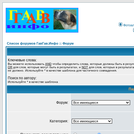
Фотоа
Список форумов ГавГав.Инфо :: Форум
Ключевые слова:
Вы можете использовать
AND
чтобы определить слова, которые должны быть в резул
OR
для слов, которые могут быть в результатах, и
NOT
для слов, которых в результат
не должно. Используйте * в качестве шаблона для частичного совпадения.
Поиск по автору:
Используйте * в качестве шаблона
Па
Форум:
Категория: