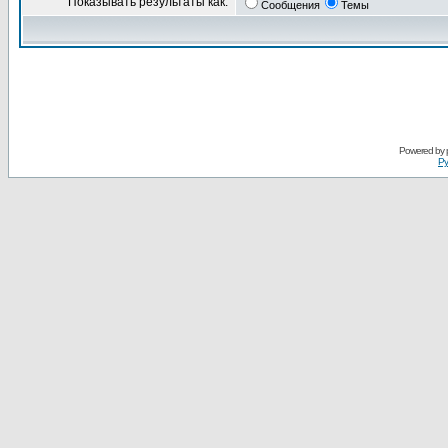
Показывать результаты как:
Сообщения
Темы
Powered by
Ру