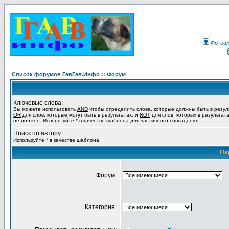
Фотоа
Список форумов ГавГав.Инфо :: Форум
Ключевые слова:
Вы можете использовать
AND
чтобы определить слова, которые должны быть в резул
OR
для слов, которые могут быть в результатах, и
NOT
для слов, которых в результат
не должно. Используйте * в качестве шаблона для частичного совпадения.
Поиск по автору:
Используйте * в качестве шаблона
Па
Форум:
Категория: