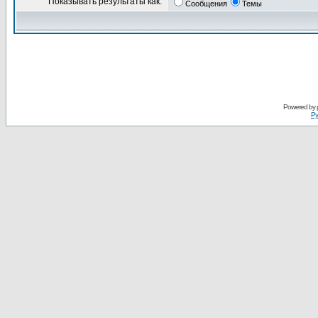
Показывать результаты как:
Сообщения
Темы
Powered by
Ру