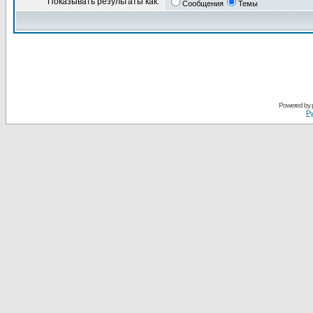
Показывать результаты как:
Сообщения
Темы
Powered by
Ру