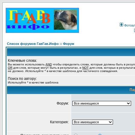
Фотоа
Список форумов ГавГав.Инфо :: Форум
Ключевые слова:
Вы можете использовать
AND
чтобы определить слова, которые должны быть в резул
OR
для слов, которые могут быть в результатах, и
NOT
для слов, которых в результат
не должно. Используйте * в качестве шаблона для частичного совпадения.
Поиск по автору:
Используйте * в качестве шаблона
Па
Форум:
Категория: