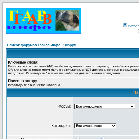
Фотоа
Список форумов ГавГав.Инфо :: Форум
Ключевые слова:
Вы можете использовать
AND
чтобы определить слова, которые должны быть в резул
OR
для слов, которые могут быть в результатах, и
NOT
для слов, которых в результат
не должно. Используйте * в качестве шаблона для частичного совпадения.
Поиск по автору:
Используйте * в качестве шаблона
Па
Форум:
Категория: