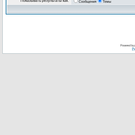
Показывать результаты как:
Сообщения
Темы
Powered by
Ру