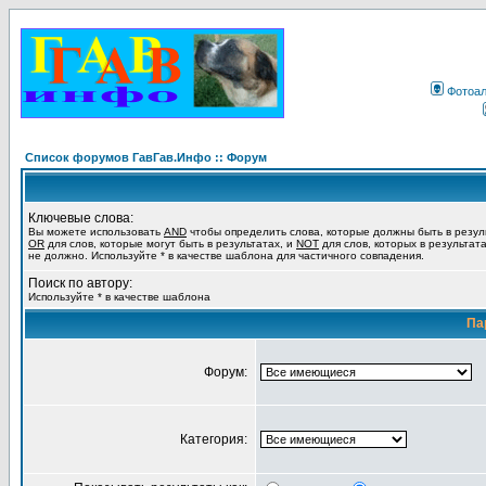
Фотоа
Список форумов ГавГав.Инфо :: Форум
Ключевые слова:
Вы можете использовать
AND
чтобы определить слова, которые должны быть в резул
OR
для слов, которые могут быть в результатах, и
NOT
для слов, которых в результат
не должно. Используйте * в качестве шаблона для частичного совпадения.
Поиск по автору:
Используйте * в качестве шаблона
Па
Форум:
Категория: