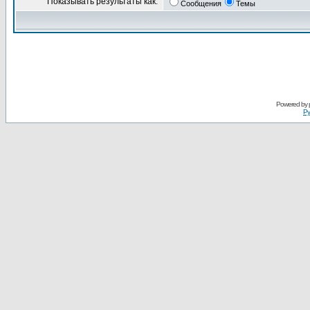
Показывать результаты как:
Сообщения
Темы
Powered by
Ру